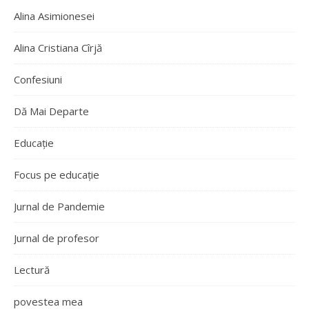
Alina Asimionesei
Alina Cristiana Cîrjă
Confesiuni
Dă Mai Departe
Educație
Focus pe educație
Jurnal de Pandemie
Jurnal de profesor
Lectură
povestea mea