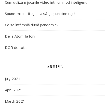
Cum utilizăm jocurile video într-un mod inteligent
Spune-mi ce citești, ca să-ți spun cine ești!
Ce se întâmplă după pandemie?
De la Atomi la Ioni
DOR de tot…
ARHIVĂ
July 2021
April 2021
March 2021