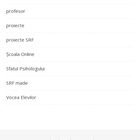
profesor
proiecte
proiecte SRF
Școala Online
Sfatul Psihologului
SRF made
Vocea Elevilor