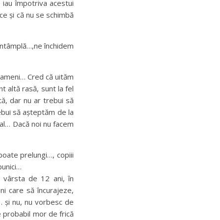
e iau împotriva acestui
ce și că nu se schimbă
 întâmplă…,ne închidem
oameni… Cred că uităm
altă rasă, sunt la fel
tă, dar nu ar trebui să
ebui să așteptăm de la
mal… Dacă noi nu facem
poate prelungi…, copiii
bunici…
 vârsta de 12 ani, în
 care să încurajeze,
 și nu, nu vorbesc de
ce probabil mor de frică