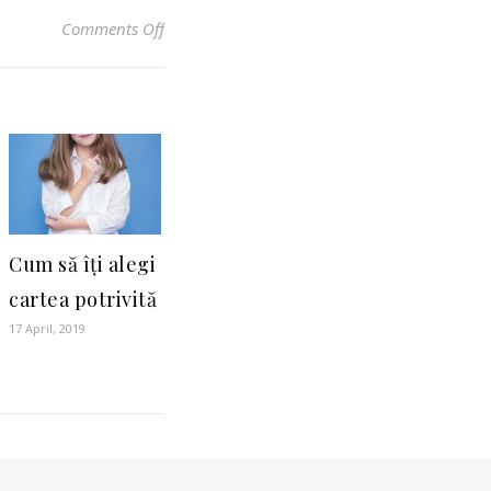
on Suntem oameni
Comments Off
E
Cum să îți alegi
cartea potrivită
17 April, 2019