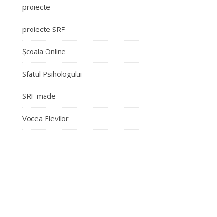
proiecte
proiecte SRF
Școala Online
Sfatul Psihologului
SRF made
Vocea Elevilor