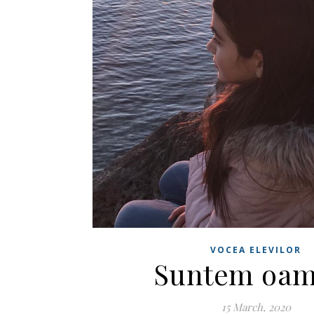
VOCEA ELEVILOR
Suntem oam
15 March, 2020