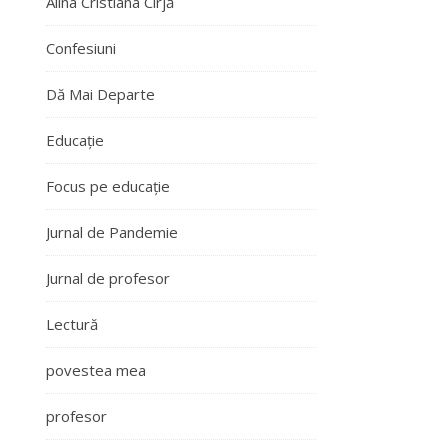
Alina Cristiana Cîrjă
Confesiuni
Dă Mai Departe
Educație
Focus pe educație
Jurnal de Pandemie
Jurnal de profesor
Lectură
povestea mea
profesor